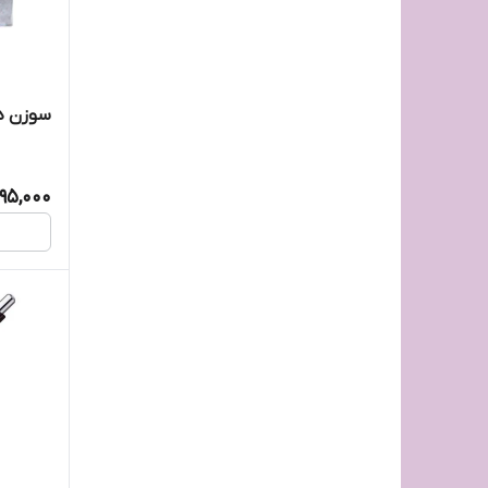
سوزن دوخ
195,000