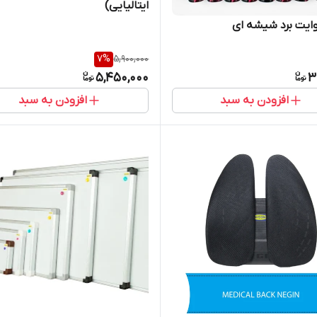
ایتالیایی)
وایت برد شیشه ای
7
%
5,900,000
5,450,000
3
افزودن به سبد
افزودن به سبد