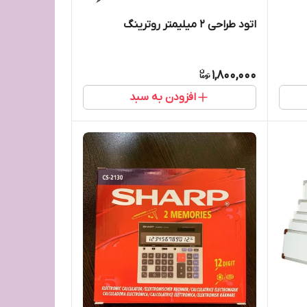
اتود طراحی ۲ میلیمتر روترینگ
1,800,000
افزودن به سبد