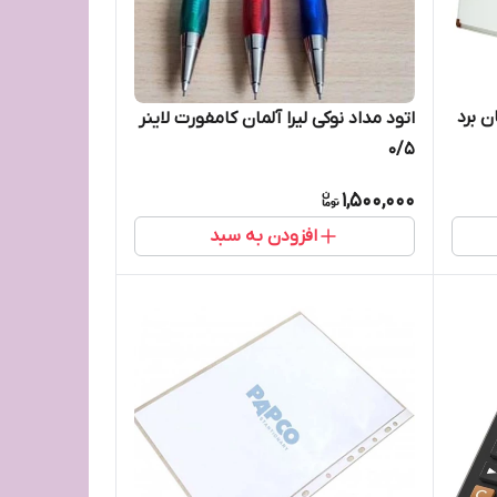
 برد
اتود مداد نوکی لیرا آلمان کامفورت لاینر
۰/۵
1,500,000
افزودن به سبد