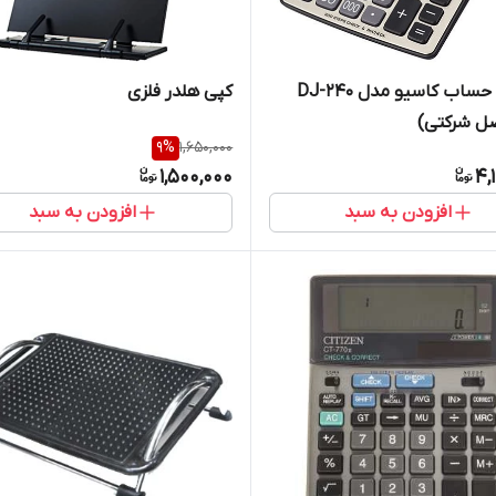
ماشین حساب کاسیو مدل DJ-240
کپی هلدر فلزی
9
%
1,650,000
1,500,000
4,
افزودن به سبد
افزودن به سبد