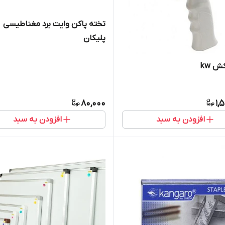
تخته پاکن وایت برد مغناطیسی
پلیکان
 kw
80,000
1,
افزودن به سبد
افزودن به سبد