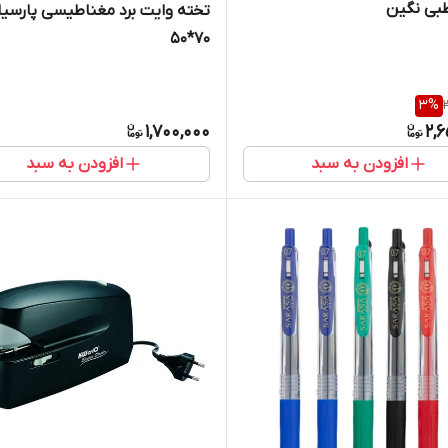
بی نگین
تخته وایت برد مغناطیسی پارسیان
۷۰*۵۰
3
%
1,700,000
2,
افزودن به سبد
افزودن به سبد