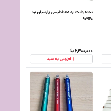
تخته وایت برد مغناطیسی پارسیان برد
۱۲۰*۹۰
6,300,000
افزودن به سبد