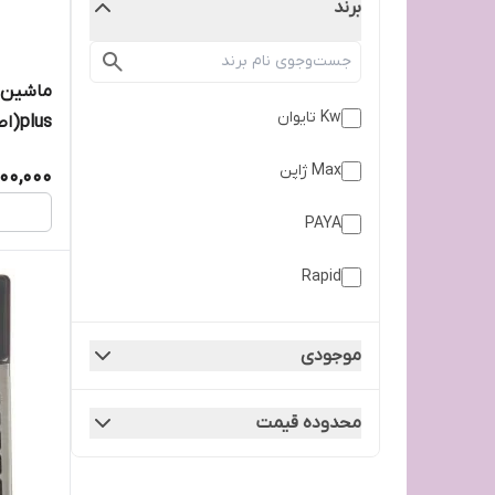
برند
Kw تایوان
plus(اصل شرکتی)
Max ژاپن
100,000
PAYA
Rapid
Smart
موجودی
Sony
محدوده قیمت
Whashin کره ای
اسپری تمیز کننده کامپیوتر امبرسیل