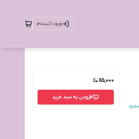
ورود | ثبت‌نام
115,000
افزودن به سبد خرید
ینری