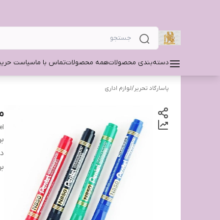
دسته‌بندی محصولات
همه محصولات
تماس با ما
سیاست حری
پاسارگاد تحریر
/
لوازم اداری
م
el
بر
دس
بر