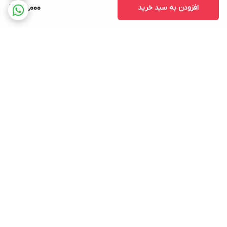
افزودن به سبد خرید
45,000
برگشت به بالا
ارسال ویژه
پشتیبانی ۲۴ ساعته