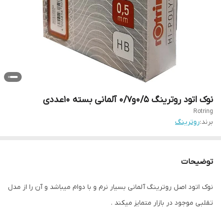
نوک اتود روترینگ ۰/۵و۰/۷ آلمانی بسته ۱۰عددی
Rotring
برند:
روترینگ
توضیحات
نوک اتود اصل روترینگ آلمانی بسیار نرم و با دوام میباشد و آن را از مدل
تقلبی موجود در بازار متمایز میکند .