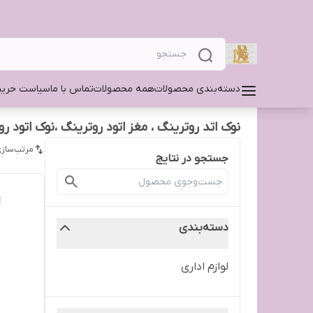
دسته‌بندی محصولات
همه محصولات
تماس با ما
سیاست حری
نوک اتد روترینگ ، مغز اتود روترینگ ،نوک اتود رو
مرتب‌سازی
جستجو در نتایج
دسته‌بندی
لوازم اداری