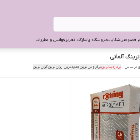
م خصوصی
شکایات
فروشگاه پاسارگاد تحریر
قوانین و مقررات
ترینگ آلمانی
 براساس:
پربازدیدترین
پرفروش‌ترین
جدیدترین
ارزان‌ترین
گران‌ترین