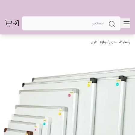
پاسارگاد تحریر
/
لوازم اداری