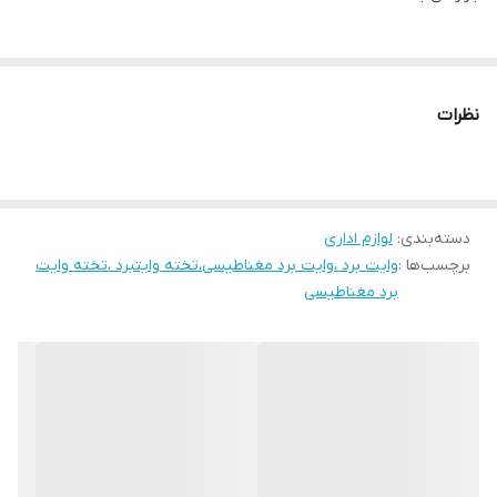
نظرات
دسته‌بندی
:
لوازم اداری
برچسب‌ها :
وایت برد ،وایت برد مغناطیسی،تخته وایتبرد ،تخته وایت
برد مغناطیسی