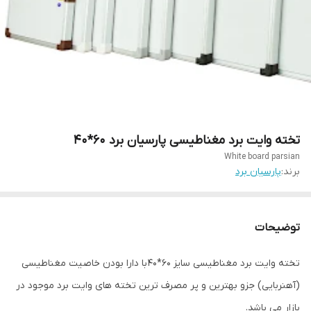
تخته وایت برد مغناطیسی پارسیان برد ۶۰*۴۰
White board parsian
برند:
پارسیان برد
توضیحات
تخته وایت برد مغناطیسی سایز 60*40 با دارا بودن خاصیت مغناطیسی
(آهنربایی) جزو بهترین و پر مصرف ترین تخته های وایت برد موجود در
بازار می باشد.