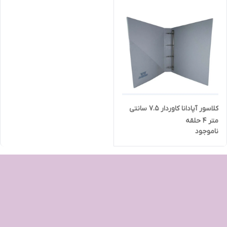
کلاسور آپادانا کاوردار ۷.۵ سانتی
متر ۴ حلقه
ناموجود