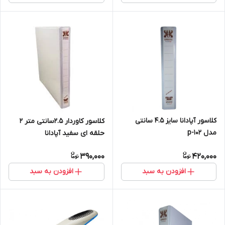
کلاسور آپادانا سایز ۴.۵ سانتی
کلاسور کاوردار ۲.۵سانتی متر ۲
مدل p-102
حلقه ای سفید آپادانا
390,000
420,000
افزودن به سبد
افزودن به سبد