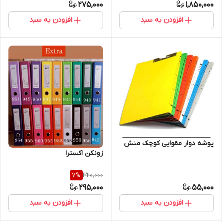
275,000
1,850,000
افزودن به سبد
افزودن به سبد
پوشه دوار مقوایی کوچک منش
زونکن اکسترا
320,000
7
%
295,000
55,000
افزودن به سبد
افزودن به سبد