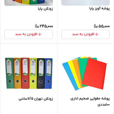
پوشه آویز پایا
زونکن پایا
245,000
55,000
افزودن به سبد
افزودن به سبد
پوشه مقوایی ضخیم اداری
زونکن تهران ۷/۵سانتی
۱۰۰عددی