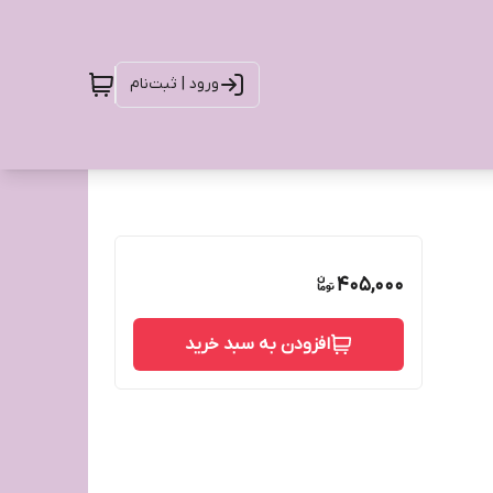
ورود | ثبت‌نام
405,000
افزودن به سبد خرید