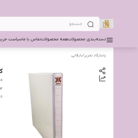
دسته‌بندی محصولات
همه محصولات
تماس با ما
سیاست حری
پاسارگاد تحریر
/
بایگانی
کلا
na
بر
دس