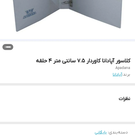
کلاسور آپادانا کاوردار ۷.۵ سانتی متر ۴ حلقه
Apadana
برند:
آپادانا
نظرات
دسته‌بندی
:
بایگانی