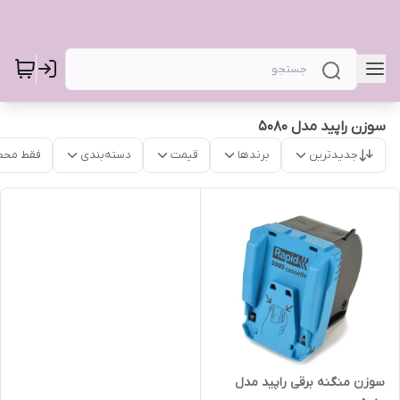
سوزن راپید مدل ۵۰۸۰
جدیدترین
برندها
قیمت
دسته‌بندی
فقط محص
سوزن منگنه برقی راپید مدل