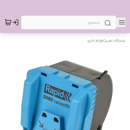
پاسارگاد تحریر
/
لوازم اداری