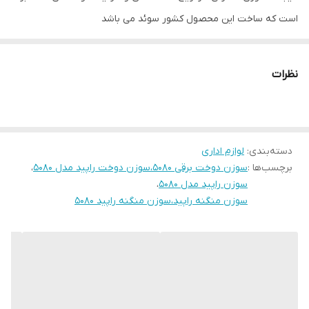
است که ساخت این محصول کشور سوئد می باشد
نظرات
دسته‌بندی
:
لوازم اداری
برچسب‌ها :
سوزن دوخت برقی ۵۰۸۰،سوزن دوخت راپید مدل 5080
،
سوزن راپید مدل ۵۰۸۰
،
سوزن منگنه راپید،سوزن منگنه راپید ۵۰۸۰