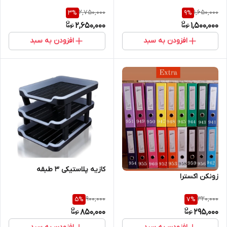
2,750,000
1,650,000
3
%
9
%
2,650,000
1,500,000
افزودن به سبد
افزودن به سبد
کازیه پلاستیکی ۳ طبقه
زونکن اکسترا
900,000
320,000
5
%
7
%
850,000
295,000