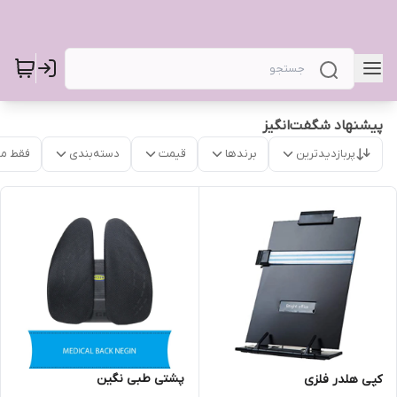
پیشنهاد شگفت‌انگیز
پربازدیدترین
برندها
قیمت
دسته‌بندی
فقط م
پشتی طبی نگین
کپی هلدر فلزی