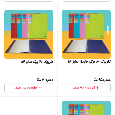
کلربوک‌ ۸۰ برگی قابدار سایز a4
کلربوک ۲۰ برگ سایز a4
310,000
950,000
افزودن به سبد
افزودن به سبد