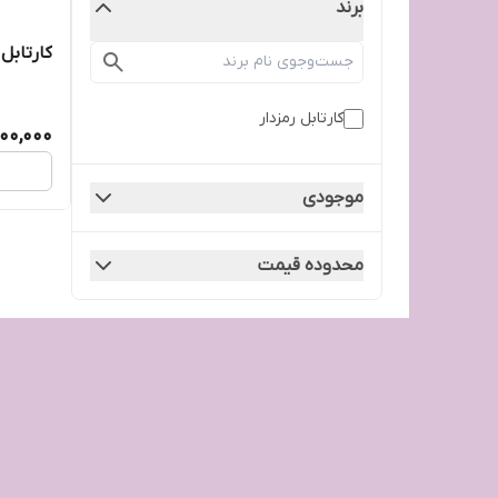
برند
کارتابل رمزد
کارتابل رمزدار
700,000
موجودی
محدوده قیمت