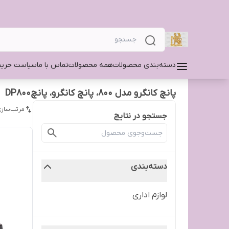
دسته‌بندی محصولات
همه محصولات
تماس با ما
سیاست حری
پانچ کانگرو مدل ۸۰۰، پانچ کانگرو، پانچDP800
مرتب‌سازی
جستجو در نتایج
دسته‌بندی
لوازم اداری