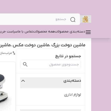
دسته‌بندی محصولات
همه محصولات
تماس با ما
سیاست حری
ماشین دوخت بزرگ ،ماشین دوخت مکس ،ماشین د
مرتب‌سازی
جستجو در نتایج
دسته‌بندی
لوازم اداری