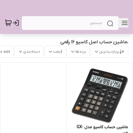
،ماشین حساب اصل کاسیو ۱۶ رقمی
پربازدیدترین
برندها
قیمت
دسته‌بندی
فقط م
ماشین حساب کاسیو مدل GX-