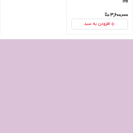
16B
3,600,000
افزودن به سبد