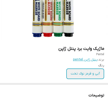
ماژیک وایت برد پنتل ژاپن
Pentel
برند:
پنتل ژاپن pentel
رنگ
آبی و قرمز نوک تخت
توضیحات