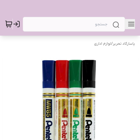
پاسارگاد تحریر
/
لوازم اداری