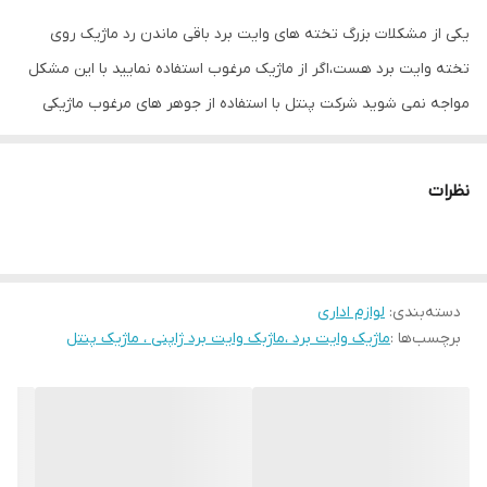
یکی از مشکلات بزرگ تخته های وایت برد باقی ماندن رد ماژیک روی
تخته وایت برد هست،اگر از ماژیک مرغوب استفاده نمایید با این مشکل
مواجه نمی شوید شرکت پنتل با استفاده از جوهر های مرغوب ماژیکی
تولید کرده که به هیچ عنوان رد آن به مرور زمان روی تخته باقی نمی
ماند و به راحتی و بدون پخش شدن از تخته وایت برد پاک می شود.این
نظرات
محصول دارای 2 نوک تخت و گرد می باشد.
دسته‌بندی
:
لوازم اداری
برچسب‌ها :
ماژیک وایت برد ،ماژبک وایت برد ژاپنی ، ماژیک پنتل