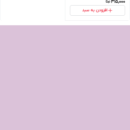
315,000
افزودن به سبد