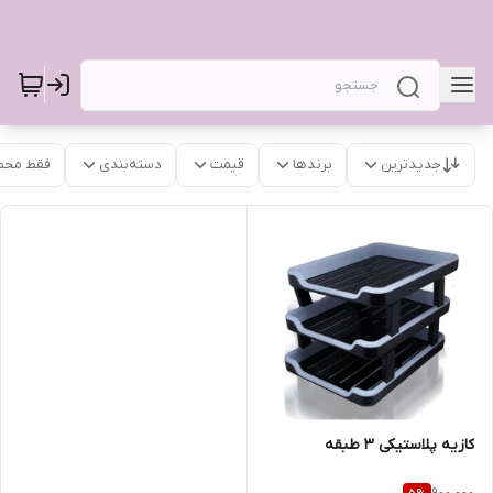
جدیدترین
برندها
قیمت
دسته‌بندی
فقط محص
کازیه پلاستیکی ۳ طبقه