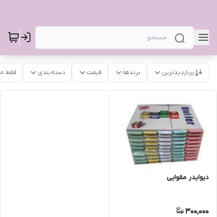
پربازدیدترین
برندها
قیمت
دسته‌بندی
فقط م
دیوایدر مقوایی
300,000